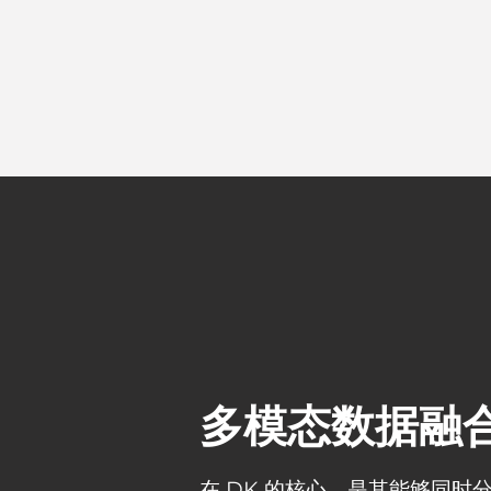
多模态数据融
在 DK 的核心，是其能够同