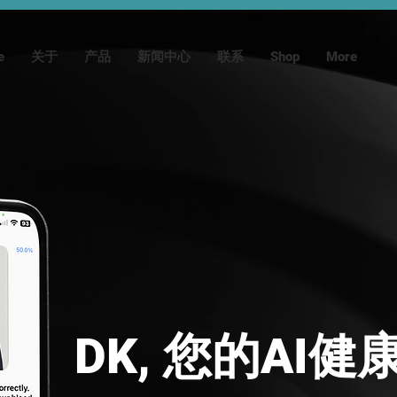
e
关于
产品
新闻中心
联系
Shop
More
DK, 您的AI健