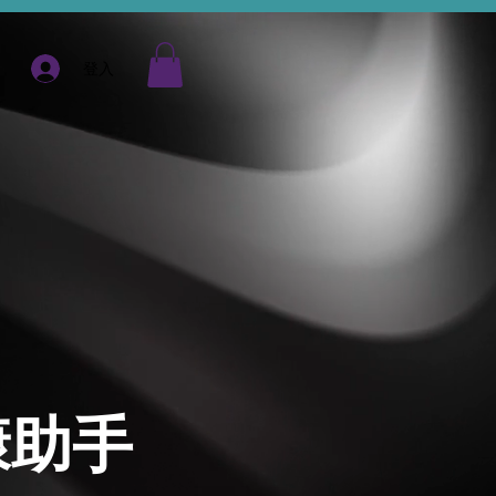
登入
康助手